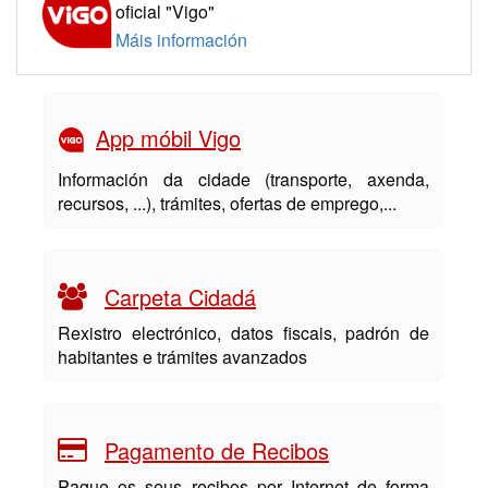
oficial "Vigo"
Máis información
App móbil Vigo
Información da cidade (transporte, axenda,
recursos, ...), trámites, ofertas de emprego,...
Carpeta Cidadá
Rexistro electrónico, datos fiscais, padrón de
habitantes e trámites avanzados
Pagamento de Recibos
Pague os seus recibos por Internet de forma