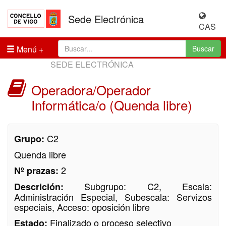
Sede Electrónica
CAS
Menú
Buscar
SEDE ELECTRÓNICA
Operadora/Operador
Informática/o (Quenda libre)
C2
Grupo:
Quenda libre
2
Nº prazas:
Subgrupo: C2, Escala:
Descrición:
Administración Especial, Subescala: Servizos
especiais, Acceso: oposición libre
Finalizado o proceso selectivo
Estado: