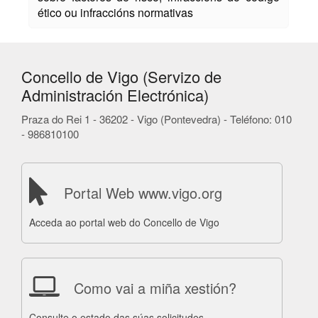
ético ou infraccións normativas
Concello de Vigo (Servizo de
Administración Electrónica)
Praza do Rei 1 - 36202 - Vigo (Pontevedra) - Teléfono: 010
- 986810100
Portal Web www.vigo.org
Acceda ao portal web do Concello de Vigo
Como vai a miña xestión?
Consulte o estado das súas solicitudes