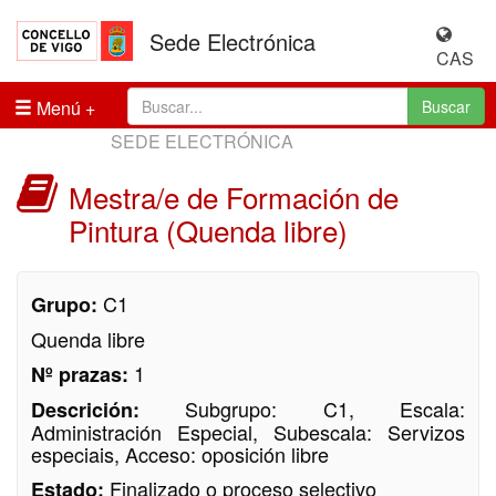
Sede Electrónica
CAS
Menú
Buscar
SEDE ELECTRÓNICA
Mestra/e de Formación de
Pintura (Quenda libre)
C1
Grupo:
Quenda libre
1
Nº prazas:
Subgrupo: C1, Escala:
Descrición:
Administración Especial, Subescala: Servizos
especiais, Acceso: oposición libre
Finalizado o proceso selectivo
Estado: