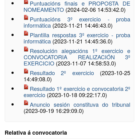
Puntuacións finais e PROPOSTA DE
NOMEAMENTO
(2024-02-06 14:53:42.0)
Puntuacións 3º exercicio - proba
informática
(2023-11-21 14:46:43.0)
Plantilla respostas 3º exercicio - proba
informática
(2023-11-21 14:45:36.0)
Resolución alegacións 1º exercicio e
CONVOCATORIA REALIZACIÓN 3º
EXERCICIO
(2023-11-07 14:58:53.0)
Resultado 2º exercicio
(2023-10-25
14:49:08.0)
Resultado 1º exercicio e convocatoria 2º
exercicio
(2023-10-18 09:22:17.0)
Anuncio sesión constituva do tribunal
(2023-09-19 16:29:09.0)
Relativa á convocatoria