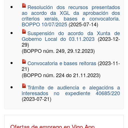
Resolución dos recursos presentados
ao acordo da XGL da aprobación dos
criterios xerais, bases e convocatoria.
BOPPO 10/07/2025
(2025-07-14)
Suspensión do acordo da Xunta de
Goberno Local do 03.11.2023
(2023-12-
29)
(BOPPO núm. 249, 29.12.2023)
Convocatoria e bases reitoras
(2023-11-
21)
(BOPPO núm. 224 do 21.11.2023)
Trámite de audiencia e alegacións a
interesados no expediente 40685/220
(2023-07-21)
Ofertas de emprego en Vigo App