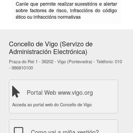
Canle que permite realizar suxestións e alertar
sobre factores de risco, infraccións do código
ético ou infraccións normativas
Concello de Vigo (Servizo de
Administración Electrónica)
Praza do Rei 1 - 36202 - Vigo (Pontevedra) - Teléfono: 010
- 986810100
Portal Web www.vigo.org
Acceda ao portal web do Concello de Vigo
Como vai a miña xestión?