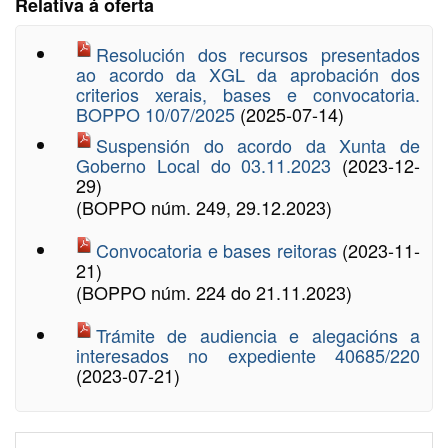
Relativa á oferta
Resolución dos recursos presentados
ao acordo da XGL da aprobación dos
criterios xerais, bases e convocatoria.
BOPPO 10/07/2025
(2025-07-14)
Suspensión do acordo da Xunta de
Goberno Local do 03.11.2023
(2023-12-
29)
(BOPPO núm. 249, 29.12.2023)
Convocatoria e bases reitoras
(2023-11-
21)
(BOPPO núm. 224 do 21.11.2023)
Trámite de audiencia e alegacións a
interesados no expediente 40685/220
(2023-07-21)