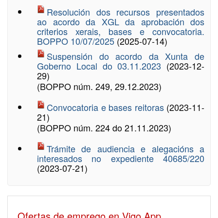
Resolución dos recursos presentados
ao acordo da XGL da aprobación dos
criterios xerais, bases e convocatoria.
BOPPO 10/07/2025
(2025-07-14)
Suspensión do acordo da Xunta de
Goberno Local do 03.11.2023
(2023-12-
29)
(BOPPO núm. 249, 29.12.2023)
Convocatoria e bases reitoras
(2023-11-
21)
(BOPPO núm. 224 do 21.11.2023)
Trámite de audiencia e alegacións a
interesados no expediente 40685/220
(2023-07-21)
Ofertas de emprego en Vigo App