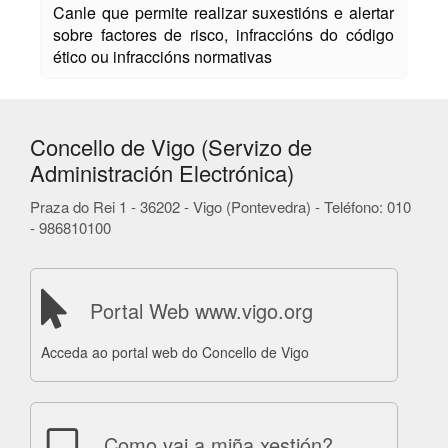
Canle que permite realizar suxestións e alertar
sobre factores de risco, infraccións do código
ético ou infraccións normativas
Concello de Vigo (Servizo de
Administración Electrónica)
Praza do Rei 1 - 36202 - Vigo (Pontevedra) - Teléfono: 010
- 986810100
Portal Web www.vigo.org
Acceda ao portal web do Concello de Vigo
Como vai a miña xestión?