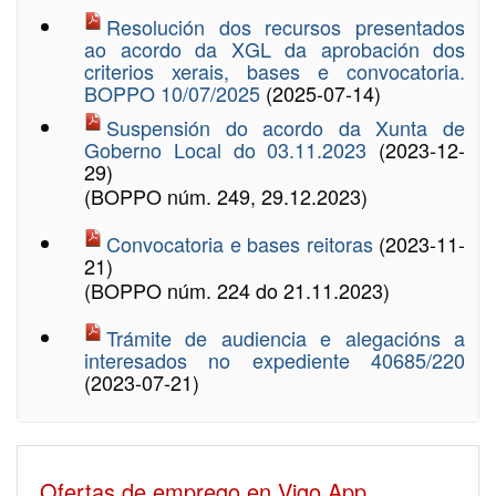
Resolución dos recursos presentados
ao acordo da XGL da aprobación dos
criterios xerais, bases e convocatoria.
BOPPO 10/07/2025
(2025-07-14)
Suspensión do acordo da Xunta de
Goberno Local do 03.11.2023
(2023-12-
29)
(BOPPO núm. 249, 29.12.2023)
Convocatoria e bases reitoras
(2023-11-
21)
(BOPPO núm. 224 do 21.11.2023)
Trámite de audiencia e alegacións a
interesados no expediente 40685/220
(2023-07-21)
Ofertas de emprego en Vigo App