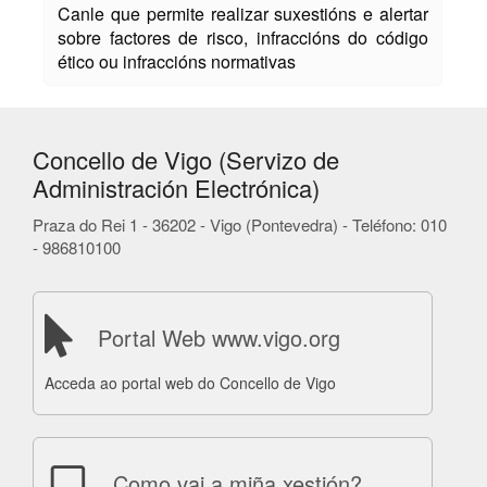
Canle que permite realizar suxestións e alertar
sobre factores de risco, infraccións do código
ético ou infraccións normativas
Concello de Vigo (Servizo de
Administración Electrónica)
Praza do Rei 1 - 36202 - Vigo (Pontevedra) - Teléfono: 010
- 986810100
Portal Web www.vigo.org
Acceda ao portal web do Concello de Vigo
Como vai a miña xestión?