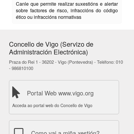
Canle que permite realizar suxestións e alertar
sobre factores de risco, infraccións do código
ético ou infraccións normativas
Concello de Vigo (Servizo de
Administración Electrónica)
Praza do Rei 1 - 36202 - Vigo (Pontevedra) - Teléfono: 010
- 986810100
Portal Web www.vigo.org
Acceda ao portal web do Concello de Vigo
Como vai a miña xestión?