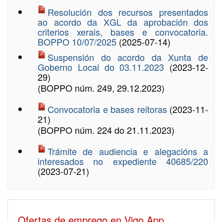
Resolución dos recursos presentados
ao acordo da XGL da aprobación dos
criterios xerais, bases e convocatoria.
BOPPO 10/07/2025
(2025-07-14)
Suspensión do acordo da Xunta de
Goberno Local do 03.11.2023
(2023-12-
29)
(BOPPO núm. 249, 29.12.2023)
Convocatoria e bases reitoras
(2023-11-
21)
(BOPPO núm. 224 do 21.11.2023)
Trámite de audiencia e alegacións a
interesados no expediente 40685/220
(2023-07-21)
Ofertas de emprego en Vigo App