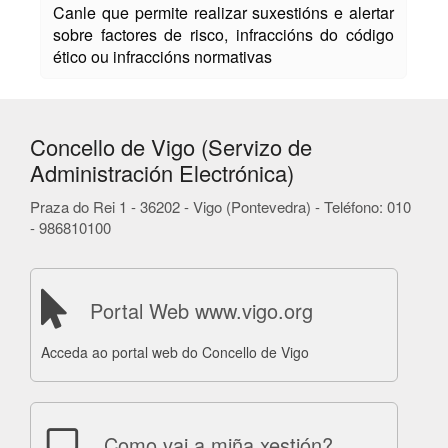
Canle que permite realizar suxestións e alertar
sobre factores de risco, infraccións do código
ético ou infraccións normativas
Concello de Vigo (Servizo de
Administración Electrónica)
Praza do Rei 1 - 36202 - Vigo (Pontevedra) - Teléfono: 010
- 986810100
Portal Web www.vigo.org
Acceda ao portal web do Concello de Vigo
Como vai a miña xestión?