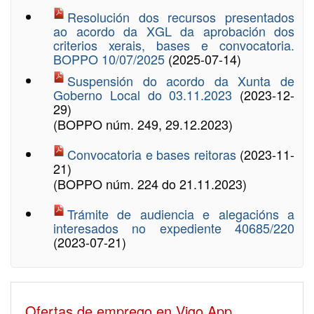
Resolución dos recursos presentados
ao acordo da XGL da aprobación dos
criterios xerais, bases e convocatoria.
BOPPO 10/07/2025
(2025-07-14)
Suspensión do acordo da Xunta de
Goberno Local do 03.11.2023
(2023-12-
29)
(BOPPO núm. 249, 29.12.2023)
Convocatoria e bases reitoras
(2023-11-
21)
(BOPPO núm. 224 do 21.11.2023)
Trámite de audiencia e alegacións a
interesados no expediente 40685/220
(2023-07-21)
Ofertas de emprego en Vigo App