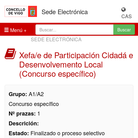
Sede Electrónica
CAS
Menú
Buscar
SEDE ELECTRÓNICA
Xefa/e de Participación Cidadá e
Desenvolvemento Local
(Concurso específico)
A1/A2
Grupo:
Concurso específico
1
Nº prazas:
Descrición:
Finalizado o proceso selectivo
Estado: