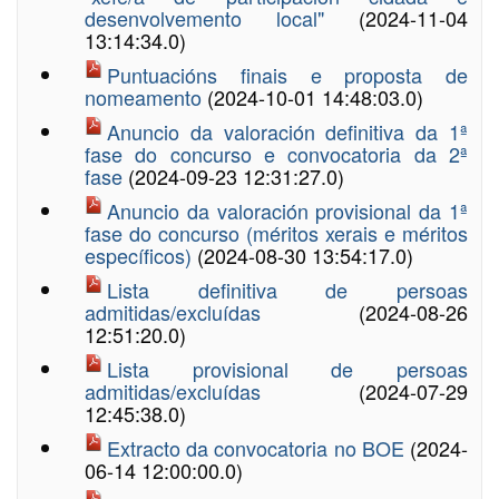
desenvolvemento local"
(2024-11-04
13:14:34.0)
Puntuacións finais e proposta de
nomeamento
(2024-10-01 14:48:03.0)
Anuncio da valoración definitiva da 1ª
fase do concurso e convocatoria da 2ª
fase
(2024-09-23 12:31:27.0)
Anuncio da valoración provisional da 1ª
fase do concurso (méritos xerais e méritos
específicos)
(2024-08-30 13:54:17.0)
Lista definitiva de persoas
admitidas/excluídas
(2024-08-26
12:51:20.0)
Lista provisional de persoas
admitidas/excluídas
(2024-07-29
12:45:38.0)
Extracto da convocatoria no BOE
(2024-
06-14 12:00:00.0)