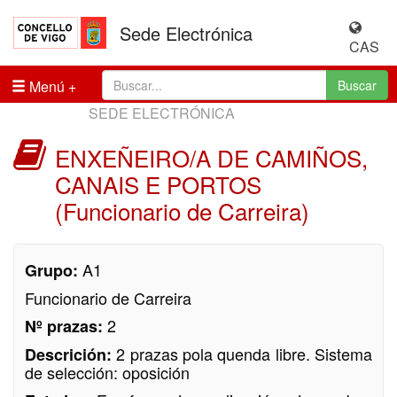
Sede Electrónica
CAS
Menú
Buscar
SEDE ELECTRÓNICA
ENXEÑEIRO/A DE CAMIÑOS,
CANAIS E PORTOS
(Funcionario de Carreira)
A1
Grupo:
Funcionario de Carreira
2
Nº prazas:
2 prazas pola quenda libre. Sistema
Descrición:
de selección: oposición