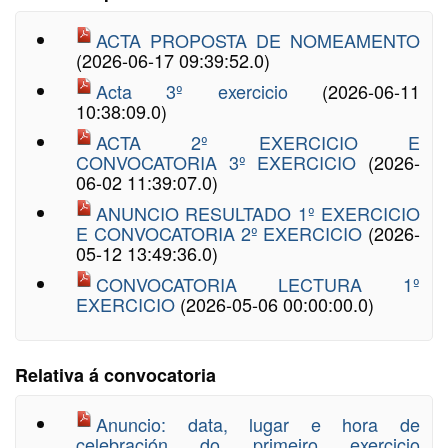
ACTA PROPOSTA DE NOMEAMENTO
(2026-06-17 09:39:52.0)
Acta 3º exercicio
(2026-06-11
10:38:09.0)
ACTA 2º EXERCICIO E
CONVOCATORIA 3º EXERCICIO
(2026-
06-02 11:39:07.0)
ANUNCIO RESULTADO 1º EXERCICIO
E CONVOCATORIA 2º EXERCICIO
(2026-
05-12 13:49:36.0)
CONVOCATORIA LECTURA 1º
EXERCICIO
(2026-05-06 00:00:00.0)
Relativa á convocatoria
Anuncio: data, lugar e hora de
celebración do primeiro exercicio