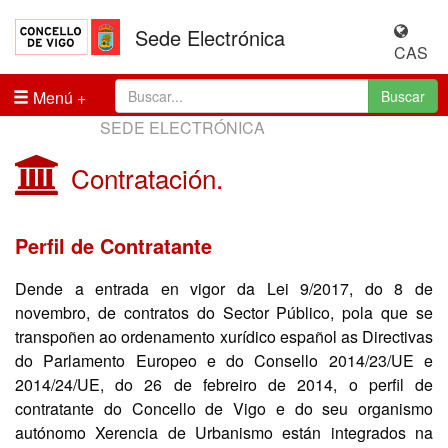
Sede Electrónica
CAS
Menú
Buscar
SEDE ELECTRÓNICA
Contratación.
Perfil de Contratante
Dende a entrada en vigor da Lei 9/2017, do 8 de
novembro, de contratos do Sector Público, pola que se
transpoñen ao ordenamento xurídico español as Directivas
do Parlamento Europeo e do Consello 2014/23/UE e
2014/24/UE, do 26 de febreiro de 2014, o perfil de
contratante do Concello de Vigo e do seu organismo
autónomo Xerencia de Urbanismo están integrados na