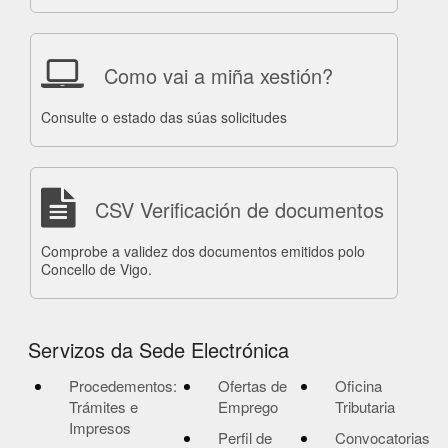
Como vai a miña xestión?
Consulte o estado das súas solicitudes
CSV Verificación de documentos
Comprobe a validez dos documentos emitidos polo
Concello de Vigo.
Servizos da Sede Electrónica
Procedementos:
Ofertas de
Oficina
Trámites e
Emprego
Tributaria
Impresos
Perfil de
Convocatorias