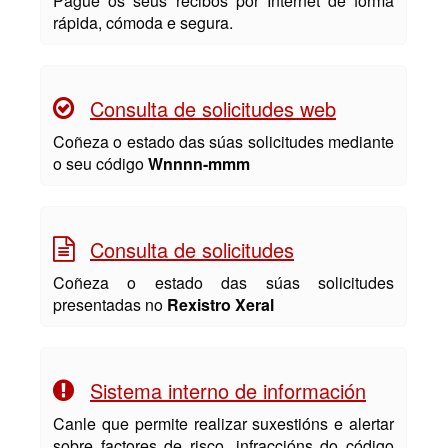
Pague os seus recibos por Internet de forma
rápida, cómoda e segura.
Consulta de solicitudes web
Coñeza o estado das súas solicitudes mediante
o seu código
Wnnnn-mmm
Consulta de solicitudes
Coñeza o estado das súas solicitudes
presentadas no
Rexistro Xeral
Sistema interno de información
Canle que permite realizar suxestións e alertar
sobre factores de risco, infraccións do código