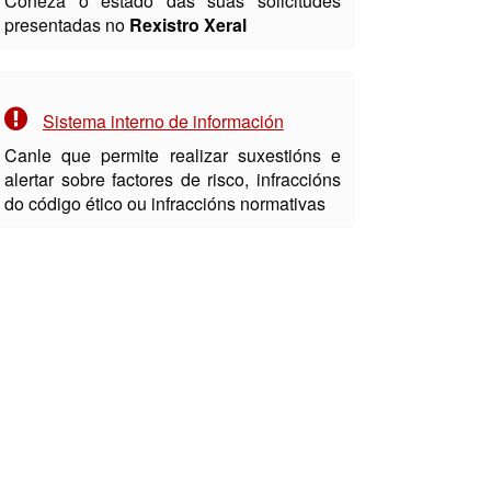
Coñeza o estado das súas solicitudes
presentadas no
Rexistro Xeral
Sistema interno de información
Canle que permite realizar suxestións e
alertar sobre factores de risco, infraccións
do código ético ou infraccións normativas