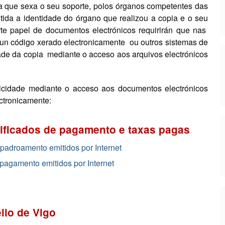
era que sexa o seu soporte, polos órganos competentes das
ida a identidade do órgano que realizou a copia e o seu
te papel de documentos electrónicos requirirán que nas
 un código xerado electronicamente ou outros sistemas de
idade da copia mediante o acceso aos arquivos electrónicos
ticidade mediante o acceso aos documentos electrónicos
ctronicamente:
ificados de pagamento e taxas pagas
padroamento emitidos por Internet
pagamento emitidos por Internet
lo de Vigo