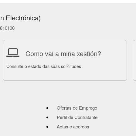
n Electrónica)
86810100
Como vai a miña xestión?
Consulte o estado das súas solicitudes
Ofertas de Emprego
Perfil de Contratante
Actas e acordos