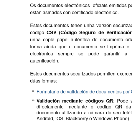
Os documentos electrónicos oficiais emitidos p
están asinados con certificado electrónico.
Estes documentos teñen unha versión securiza
código
CSV (Código Seguro de Verificación
unha copia papel auténtica do documento orix
forma aínda que o documento se imprima e s
electrónica sempre se pode garantir a 
autenticación.
Estes documentos securizados permiten exercer
dúas formas:
Formulario de validación de documentos por
Validación mediante códigos QR
: Pode 
directamente mediante o código QR da 
documento utilizando a cámara do seu telé
Android, iOS, Blackberry o Windows Phone)