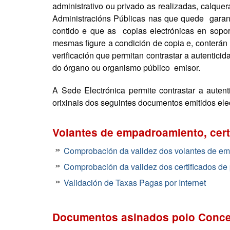
administrativo ou privado as realizadas, calqu
Administracións Públicas nas que quede garant
contido e que as copias electrónicas en sopor
mesmas figure a condición de copia e, conterán
verificación que permitan contrastar a autentic
do órgano ou organismo público emisor.
A Sede Electrónica permite contrastar a auten
orixinais dos seguintes documentos emitidos ele
Volantes de empadroamiento, cert
Comprobación da validez dos volantes de em
Comprobación da validez dos certificados de 
Validación de Taxas Pagas por Internet
Documentos asinados polo Concel