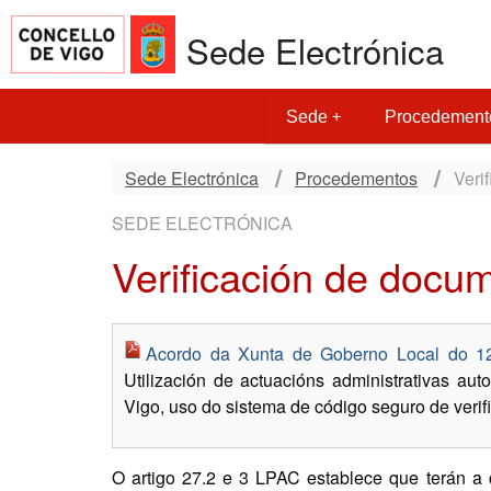
Sede Electrónica
Sede
Procedement
Sede Electrónica
Procedementos
Veri
SEDE ELECTRÓNICA
Verificación de docu
Acordo da Xunta de Goberno Local do 1
Utilización de actuacións administrativas a
Vigo, uso do sistema de código seguro de verifi
O artigo 27.2 e 3 LPAC establece que terán a 