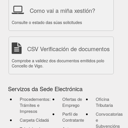
Como vai a miña xestión?
Consulte o estado das súas solicitudes
CSV Verificación de documentos
Comprobe a validez dos documentos emitidos polo
Concello de Vigo.
Servizos da Sede Electrónica
Procedementos:
Ofertas de
Oficina
Trámites e
Emprego
Tributaria
Impresos
Perfil de
Convocatorias
Carpeta Cidadá
Contratante
e
Subvencións