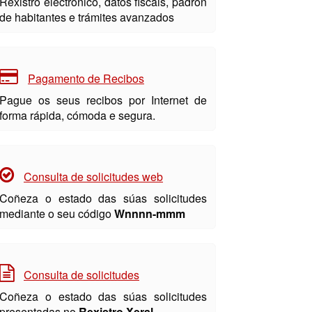
Rexistro electrónico, datos fiscais, padrón
de habitantes e trámites avanzados
Pagamento de Recibos
Pague os seus recibos por Internet de
forma rápida, cómoda e segura.
Consulta de solicitudes web
Coñeza o estado das súas solicitudes
mediante o seu código
Wnnnn-mmm
Consulta de solicitudes
Coñeza o estado das súas solicitudes
presentadas no
Rexistro Xeral