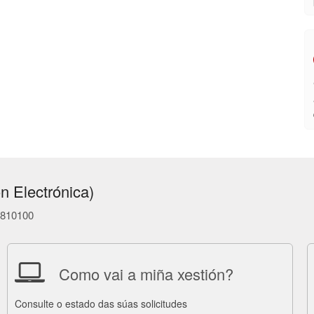
n Electrónica)
86810100
Como vai a miña xestión?
Consulte o estado das súas solicitudes