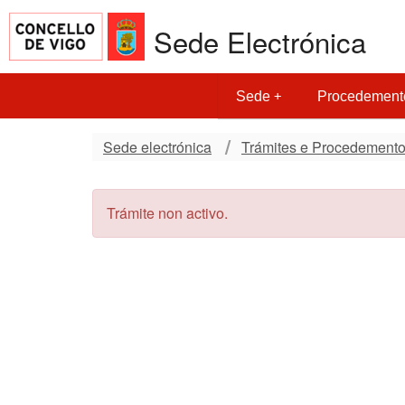
Sede Electrónica
Sede
Procedement
Sede electrónica
Trámites e Procedement
Trámite non activo.