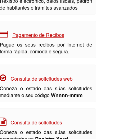
Rexistro electrónico, datos fiscais, padrón
de habitantes e trámites avanzados
Pagamento de Recibos
Pague os seus recibos por Internet de
forma rápida, cómoda e segura.
Consulta de solicitudes web
Coñeza o estado das súas solicitudes
mediante o seu código
Wnnnn-mmm
Consulta de solicitudes
Coñeza o estado das súas solicitudes
presentadas no
Rexistro Xeral