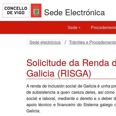
Sede Electrónica
Sede
Procedement
Sede electrónica
Trámites e Procedement
Solicitude da Renda d
Galicia (RISGA)
A renda de inclusión social de Galicia é unha p
de subsistencia a quen careza deles, así como
social e laboral, mediante o dereito e o deber 
apoio técnico e financeiro do Sistema galego 
Galicia.