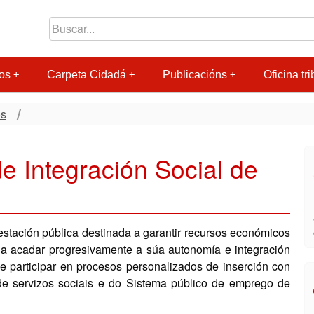
os
Carpeta Cidadá
Publicacións
Oficina tri
os
e Integración Social de
restación pública destinada a garantir recursos económicos
 a acadar progresivamente a súa autonomía e integración
de participar en procesos personalizados de inserción con
de servizos sociais e do Sistema público de emprego de