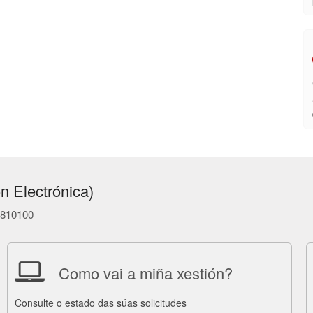
n Electrónica)
86810100
Como vai a miña xestión?
Consulte o estado das súas solicitudes