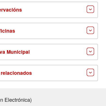
rvacións
ficinas
va Municipal
 relacionados
n Electrónica)