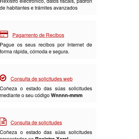
Rexistro electrónico, datos fiscais, padrón
de habitantes e trámites avanzados
Pagamento de Recibos
Pague os seus recibos por Internet de
forma rápida, cómoda e segura.
Consulta de solicitudes web
Coñeza o estado das súas solicitudes
mediante o seu código
Wnnnn-mmm
Consulta de solicitudes
Coñeza o estado das súas solicitudes
presentadas no
Rexistro Xeral