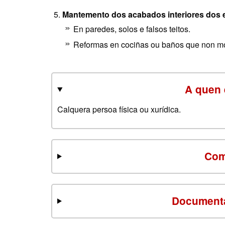
Mantemento dos acabados interiores dos e
En paredes, solos e falsos teitos.
Reformas en cociñas ou baños que non modi
A quen 
Calquera persoa física ou xurídica.
Com
Documenta