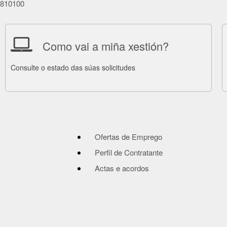
86810100
Como vai a miña xestión?
Consulte o estado das súas solicitudes
Ofertas de Emprego
Perfil de Contratante
Actas e acordos