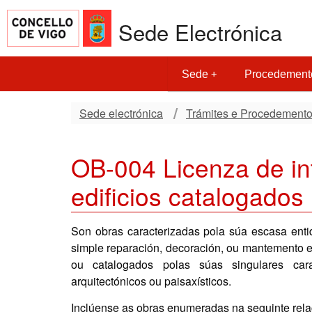
Sede Electrónica
Sede
Procedement
Sede electrónica
Trámites e Procedement
OB-004 Licenza de in
edificios catalogados
Son obras caracterizadas pola súa escasa enti
simple reparación, decoración, ou mantemento e 
ou catalogados polas súas singulares caracte
arquitectónicos ou paisaxísticos.
Inclúense as obras enumeradas na seguinte rela