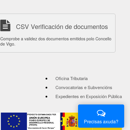
CSV Verificación de documentos
Comprobe a validez dos documentos emitidos polo Concello
de Vigo.
Oficina Tributaria
Convocatorias e Subvencións
Expedientes en Exposición Pública
Precisas axuda?