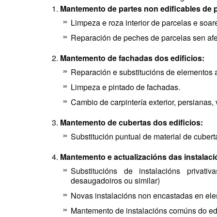
Mantemento de partes non edificables de p
Limpeza e roza interior de parcelas e soa
Reparación de peches de parcelas sen afec
Mantemento de fachadas dos edificios:
Reparación e substitucións de elementos a
Limpeza e pintado de fachadas.
Cambio de carpintería exterior, persianas,
Mantemento de cubertas dos edificios:
Substitución puntual de material de cubert
Mantemento e actualizacións das instalació
Substitucións de instalacións privati
desaugadoiros ou similar)
Novas instalacións non encastadas en eleme
Mantemento de instalacións comúns do edifi