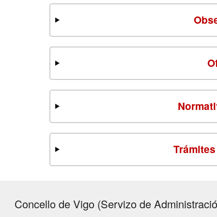
Obse
O
Normati
Trámites
Concello de Vigo (Servizo de Administració