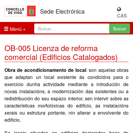
Sede Electrónica
CAS
Menú
Buscar
OB-005 Licenza de reforma
comercial (Edificios Catalogados)
Obra de acondicionamento de local
: son aquelas obras
que adaptan un local existente ás condicións para o
exercicio dunha actividade mediante a introdución de
novas instalacións, a modernización das existentes ou a
redistribución do seu espazo interior, sen intervir sobre as
características morfolóxicas do edificio, as instalacións
xerais ou estrutura portante, nin alterar a envolvente do
edificio.
En locais situados en edificios declarados bens de