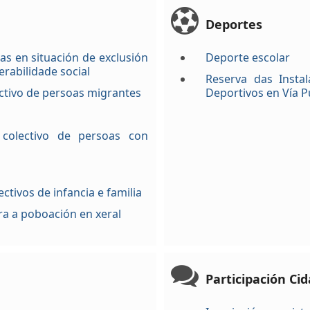
Deportes
s en situación de exclusión
Deporte escolar
erabilidade social
Reserva das Instal
ctivo de persoas migrantes
Deportivos en Vía P
colectivo de persoas con
ctivos de infancia e familia
ra a poboación en xeral
Participación Ci