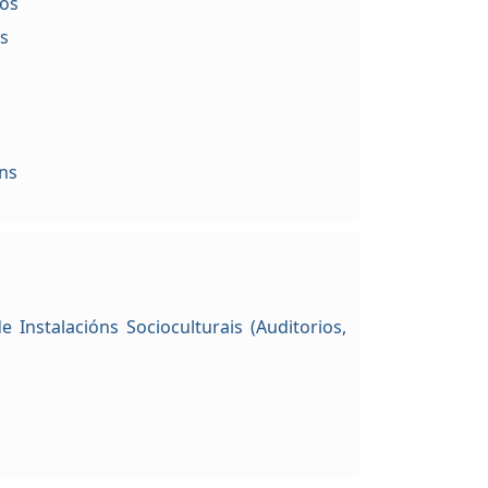
ros
ns
ns
e Instalacións Socioculturais (Auditorios,