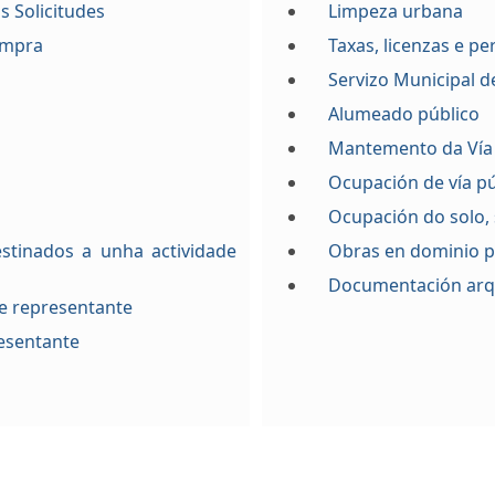
s Solicitudes
Limpeza urbana
ompra
Taxas, licenzas e p
Servizo Municipal 
Alumeado público
Mantemento da Vía
Ocupación de vía pú
Ocupación do solo,
stinados a unha actividade
Obras en dominio p
Documentación arq
e representante
resentante