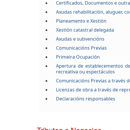
Certificados, Documentos e outra
Axudas rehabilitación, aluguer, c
Planeamento e Xestión
Xestión catastral delegada
Axudas e subvencións
Comunicacións Previas
Primeira Ocupación
Apertura de establecementos de
recreativa ou espectáculos
Comunicacións Previas a través d
Licenzas de obra a través de rep
Declaracións responsables
Tributos e Negocios