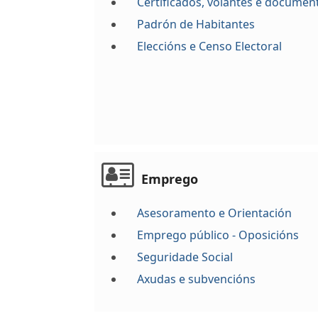
Certificados, volantes e documen
Padrón de Habitantes
Eleccións e Censo Electoral
Emprego
Asesoramento e Orientación
Emprego público - Oposicións
Seguridade Social
Axudas e subvencións