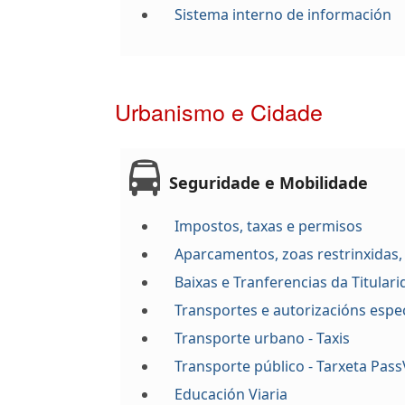
Sistema interno de información
Urbanismo e Cidade
Seguridade e Mobilidade
Impostos, taxas e permisos
Aparcamentos, zoas restrinxidas,
Baixas e Tranferencias da Titular
Transportes e autorizacións espec
Transporte urbano - Taxis
Transporte público - Tarxeta Pass
Educación Viaria