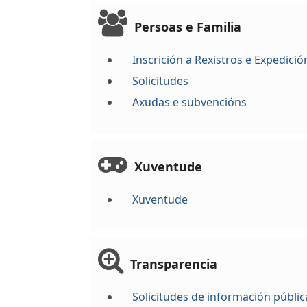
Persoas e Familia
Inscrición a Rexistros e Expedic
Solicitudes
Axudas e subvencións
Xuventude
Xuventude
Transparencia
Solicitudes de información públic