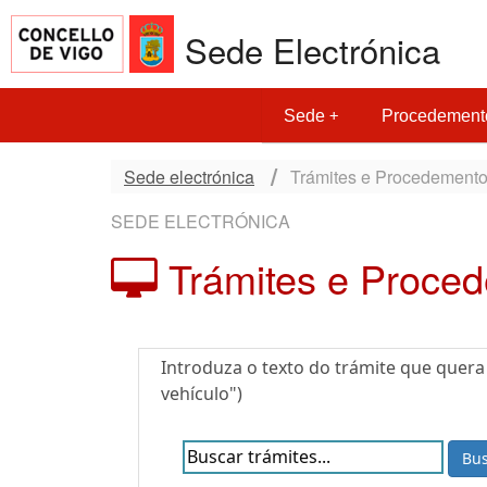
Sede Electrónica
Sede
Procedement
Sede electrónica
Trámites e Procedement
SEDE ELECTRÓNICA
Trámites e Proce
Introduza o texto do trámite que quera
vehículo")