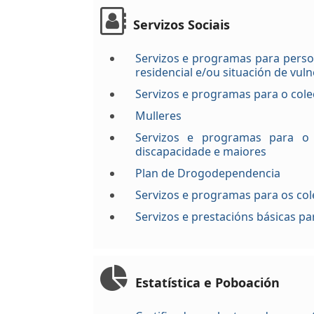
Servizos Sociais
Servizos e programas para persoa
residencial e/ou situación de vuln
Servizos e programas para o cole
Mulleres
Servizos e programas para o 
discapacidade e maiores
Plan de Drogodependencia
Servizos e programas para os cole
Servizos e prestacións básicas pa
Estatística e Poboación