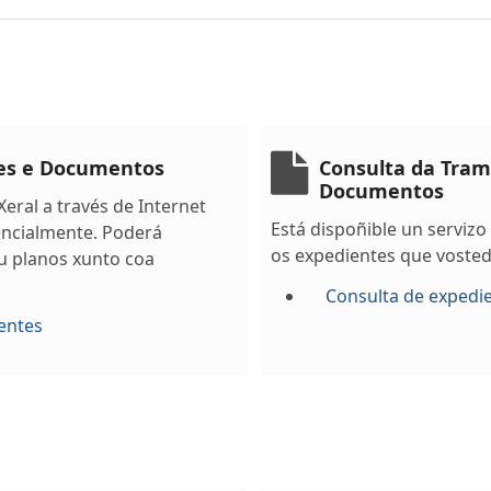
tes e Documentos
Consulta da Tram
Documentos
eral a través de Internet
Está dispoñible un servizo
encialmente. Poderá
os expedientes que vosted
u planos xunto coa
Consulta de expedi
entes