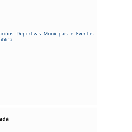
acións Deportivas Municipais e Eventos
ública
dadá