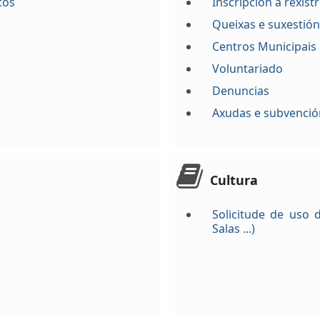
tos
Inscripción a rexist
Queixas e suxestió
Centros Municipais
Voluntariado
Denuncias
Axudas e subvenció
Cultura
Solicitude de uso d
Salas ...)