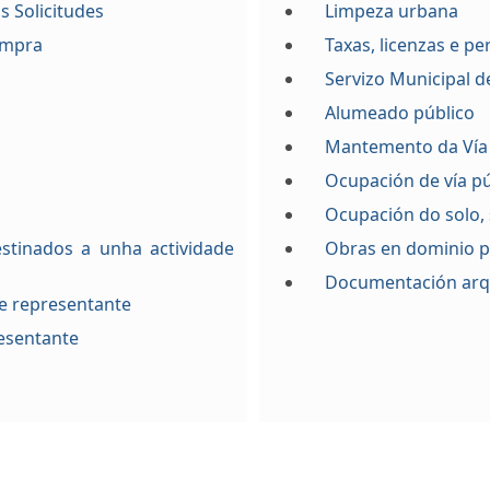
s Solicitudes
Limpeza urbana
ompra
Taxas, licenzas e p
Servizo Municipal 
Alumeado público
Mantemento da Vía
Ocupación de vía pú
Ocupación do solo,
stinados a unha actividade
Obras en dominio p
Documentación arq
e representante
resentante