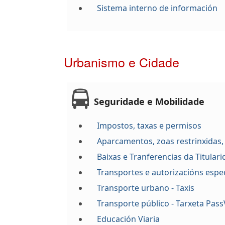
Sistema interno de información
Urbanismo e Cidade
Seguridade e Mobilidade
Impostos, taxas e permisos
Aparcamentos, zoas restrinxidas,
Baixas e Tranferencias da Titular
Transportes e autorizacións espec
Transporte urbano - Taxis
Transporte público - Tarxeta Pass
Educación Viaria