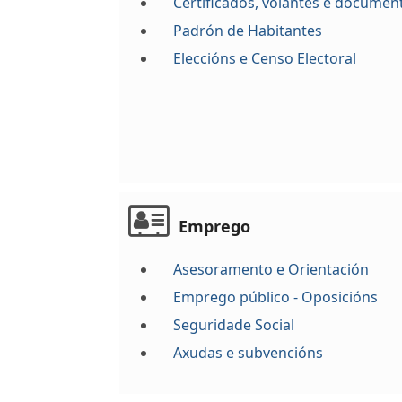
Certificados, volantes e documen
Padrón de Habitantes
Eleccións e Censo Electoral
Emprego
Asesoramento e Orientación
Emprego público - Oposicións
Seguridade Social
Axudas e subvencións