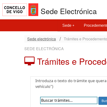
Sede Electrónica
Sede
Procedement
Sede electrónica
Trámites e Procedement
SEDE ELECTRÓNICA
Trámites e Proce
Introduza o texto do trámite que quera
vehículo")