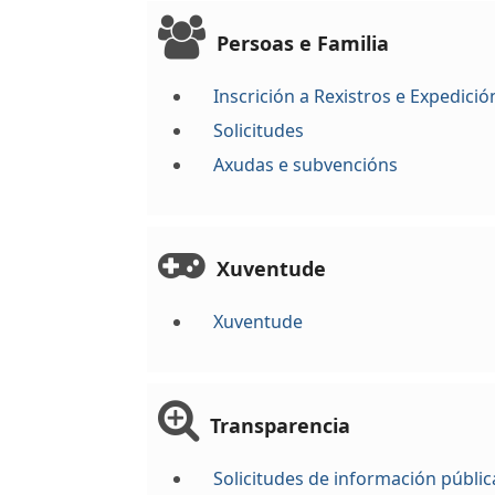
Persoas e Familia
Inscrición a Rexistros e Expedic
Solicitudes
Axudas e subvencións
Xuventude
Xuventude
Transparencia
Solicitudes de información públic