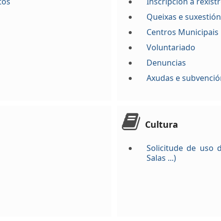
tos
Inscripción a rexist
Queixas e suxestió
Centros Municipais
Voluntariado
Denuncias
Axudas e subvenció
Cultura
Solicitude de uso d
Salas ...)