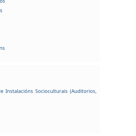
ros
ns
ns
e Instalacións Socioculturais (Auditorios,