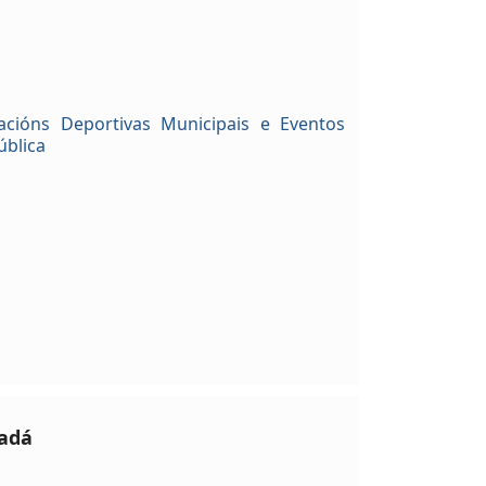
acións Deportivas Municipais e Eventos
ública
dadá