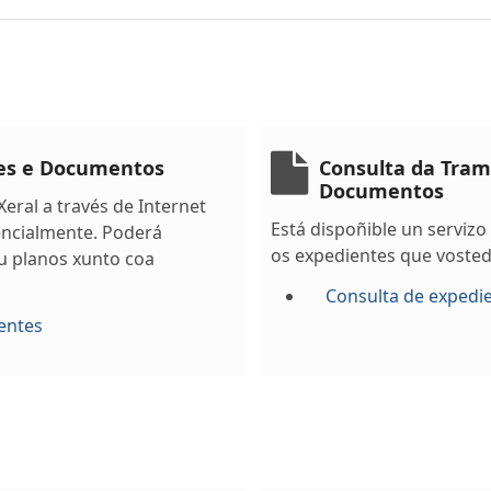
tes e Documentos
Consulta da Tram
Documentos
eral a través de Internet
Está dispoñible un servizo
encialmente. Poderá
os expedientes que vosted
u planos xunto coa
Consulta de expedi
entes