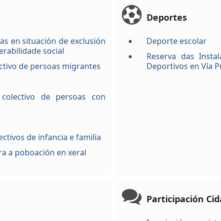
Deportes
s en situación de exclusión
Deporte escolar
erabilidade social
Reserva das Instal
ctivo de persoas migrantes
Deportivos en Vía P
colectivo de persoas con
ctivos de infancia e familia
ra a poboación en xeral
Participación Ci