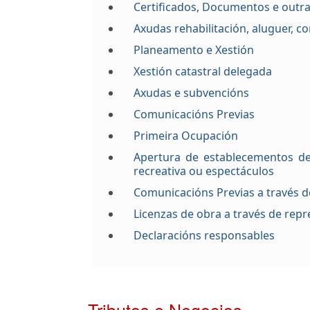
Certificados, Documentos e outra
Axudas rehabilitación, aluguer, c
Planeamento e Xestión
Xestión catastral delegada
Axudas e subvencións
Comunicacións Previas
Primeira Ocupación
Apertura de establecementos de
recreativa ou espectáculos
Comunicacións Previas a través d
Licenzas de obra a través de rep
Declaracións responsables
Tributos e Negocios