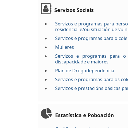
Servizos Sociais
Servizos e programas para persoa
residencial e/ou situación de vuln
Servizos e programas para o cole
Mulleres
Servizos e programas para o 
discapacidade e maiores
Plan de Drogodependencia
Servizos e programas para os cole
Servizos e prestacións básicas pa
Estatística e Poboación