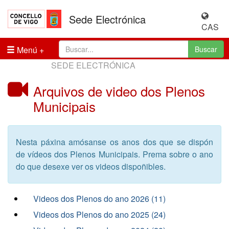
Sede Electrónica
CAS
Menú
Buscar
SEDE ELECTRÓNICA
Arquivos de video dos Plenos
Municipais
Nesta páxina amósanse os anos dos que se dispón
de vídeos dos Plenos Municipais. Prema sobre o ano
do que desexe ver os videos dispoñibles.
Videos dos Plenos do ano 2026 (11)
Videos dos Plenos do ano 2025 (24)