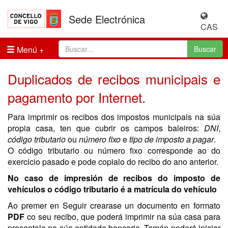
Sede Electrónica
CAS
Menú
Buscar
Duplicados de recibos municipais e
pagamento por Internet.
Para imprimir os recibos dos impostos municipais na súa
propia casa, ten que cubrir os campos baleiros:
DNI
,
código tributario
ou
número fixo
e
tipo de imposto a pagar
.
O código tributario ou número fixo corresponde ao do
exercicio pasado e pode copialo do recibo do ano anterior.
No caso de impresión de recibos do imposto de
vehículos o código tributario é a matrícula do vehículo
Ao premer en Seguir crearase un documento en formato
PDF
co seu recibo, que poderá imprimir na súa casa para
presentalo na súa entidade bancaria. Tamén poderá iniciar