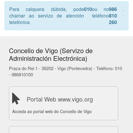
Para calquera dúbida, pode
010
ou no
986
.
chamar ao servizo de atención
teléfono
810
telefónica
260
Concello de Vigo (Servizo de
Administración Electrónica)
Praza do Rei 1 - 36202 - Vigo (Pontevedra) - Teléfono: 010
- 986810100
Portal Web www.vigo.org
Acceda ao portal web do Concello de Vigo