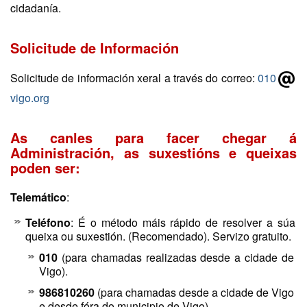
cidadanía.
Solicitude de Información
Solicitude de información xeral a través do correo:
010
vigo.org
As canles para facer chegar á
Administración, as suxestións e queixas
poden ser:
Telemático
:
Teléfono
: É o método máis rápido de resolver a súa
queixa ou suxestión. (Recomendado). Servizo gratuito.
010
(para chamadas realizadas desde a cidade de
Vigo).
986810260
(para chamadas desde a cidade de Vigo
e desde fóra do municipio de Vigo).