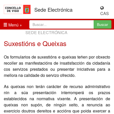
Sede Electrónica
CAS
Menú
Buscar
SEDE ELECTRÓNICA
Suxestións e Queixas
Os formularios de suxestións e queixas teñen por obxecto
recoller as manifestacións de insatisfacción da cidadanía
cos servizos prestados ou presentar iniciativas para a
mellora na calidade do servizo ofrecido.
As queixas non terán carácter de recurso administrativo
nin a súa presentación interromperá os prazos
establecidos na normativa vixente. A presentación de
queixas non supón, de ningún xeito, a renuncia ao
exercicio doutros dereitos e accións que poida exercer a