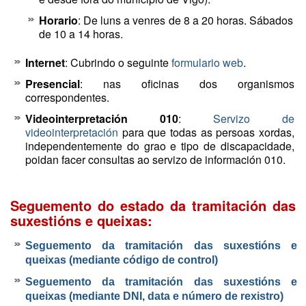
Horario
: De luns a venres de 8 a 20 horas. Sábados
de 10 a 14 horas.
Internet
: Cubrindo o seguinte
formulario web
.
Presencial
: nas oficinas dos organismos
correspondentes.
Videointerpretación 010
:
Servizo de
videointerpretación
para que todas as persoas xordas,
independentemente do grao e tipo de discapacidade,
poidan facer consultas ao servizo de información 010.
Seguemento do estado da tramitación das
suxestións e queixas:
Seguemento da tramitación das suxestións e
queixas (mediante código de control)
Seguemento da tramitación das suxestións e
queixas (mediante DNI, data e número de rexistro)