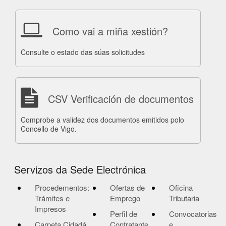
Como vai a miña xestión?
Consulte o estado das súas solicitudes
CSV Verificación de documentos
Comprobe a validez dos documentos emitidos polo
Concello de Vigo.
Servizos da Sede Electrónica
Procedementos:
Ofertas de
Oficina
Trámites e
Emprego
Tributaria
Impresos
Perfil de
Convocatorias
Carpeta Cidadá
Contratante
e