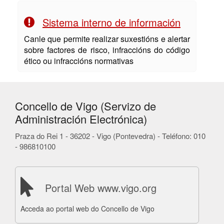
Sistema interno de información
Canle que permite realizar suxestións e alertar
sobre factores de risco, infraccións do código
ético ou infraccións normativas
Concello de Vigo (Servizo de
Administración Electrónica)
Praza do Rei 1 - 36202 - Vigo (Pontevedra) - Teléfono: 010
- 986810100
Portal Web www.vigo.org
Acceda ao portal web do Concello de Vigo