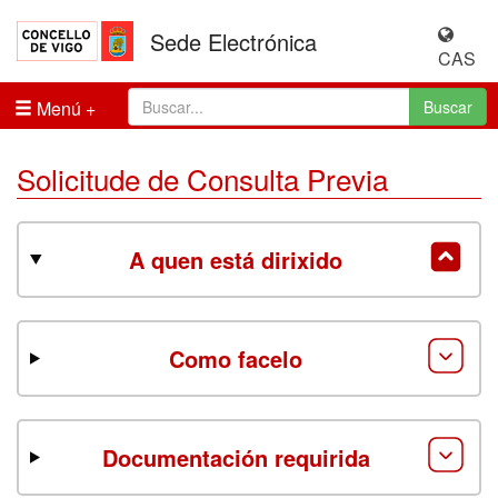
Sede Electrónica
CAS
Menú
Buscar
Solicitude de Consulta Previa
A quen está dirixido
Como facelo
Documentación requirida