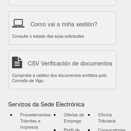
Como vai a miña xestión?
Consulte o estado das súas solicitudes
CSV Verificación de documentos
Comprobe a validez dos documentos emitidos polo
Concello de Vigo.
Servizos da Sede Electrónica
Procedementos:
Ofertas de
Oficina
Trámites e
Emprego
Tributaria
Impresos
Perfil de
Convocatorias