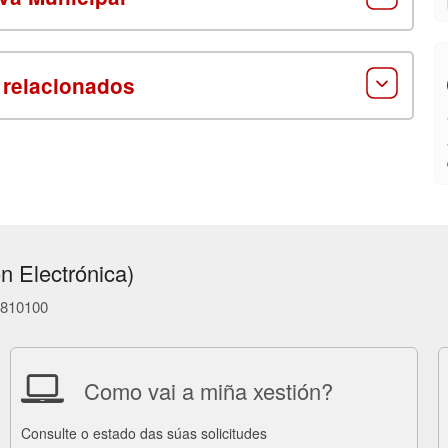
 relacionados
n Electrónica)
86810100
Como vai a miña xestión?
Consulte o estado das súas solicitudes