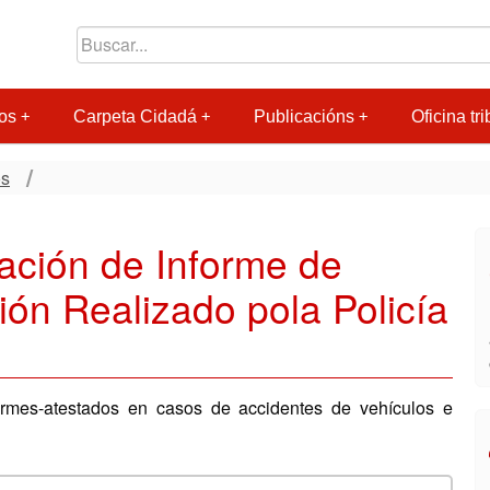
os
Carpeta Cidadá
Publicacións
Oficina tri
os
dación de Informe de
ión Realizado pola Policía
ormes-atestados en casos de accidentes de vehículos e