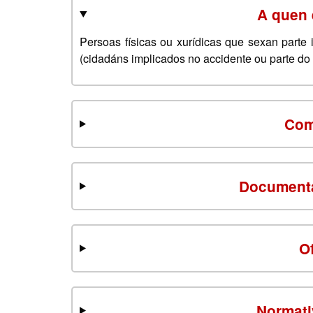
A quen 
Persoas físicas ou xurídicas que sexan parte
(cidadáns implicados no accidente ou parte d
Com
Documenta
O
Normati