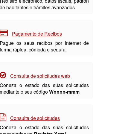
Rexistro electrónico, datos fiscais, padrón
de habitantes e trámites avanzados
Pagamento de Recibos
Pague os seus recibos por Internet de
forma rápida, cómoda e segura.
Consulta de solicitudes web
Coñeza o estado das súas solicitudes
mediante o seu código
Wnnnn-mmm
Consulta de solicitudes
Coñeza o estado das súas solicitudes
presentadas no
Rexistro Xeral