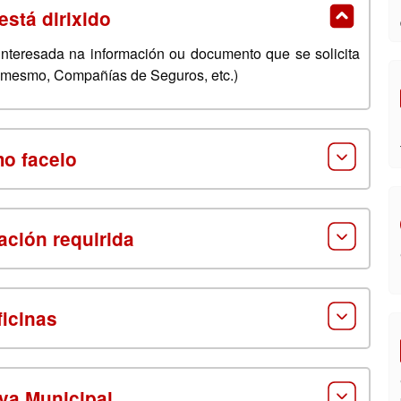
está dirixido
 interesada na información ou documento que se solicita
o mesmo, Compañías de Seguros, etc.)
o facelo
ción requirida
ficinas
va Municipal