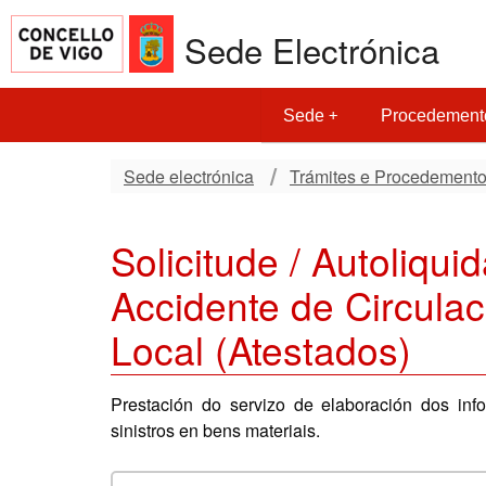
Sede Electrónica
Sede
Procedement
Sede electrónica
Trámites e Procedement
Solicitude / Autoliqui
Accidente de Circulac
Local (Atestados)
Prestación do servizo de elaboración dos inf
sinistros en bens materiais.