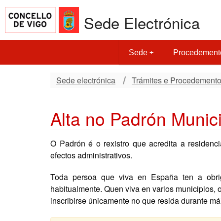
Sede Electrónica
Sede
Procedement
Sede electrónica
Trámites e Procedement
Alta no Padrón Munici
O Padrón é o rexistro que acredita a residenc
efectos administrativos.
Toda persoa que viva en España ten a obrig
habitualmente. Quen viva en varios municipios, 
inscribirse únicamente no que resida durante má