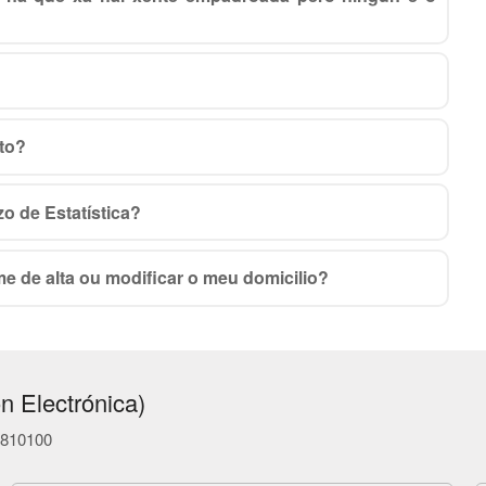
to?
o de Estatística?
me de alta ou modificar o meu domicilio?
n Electrónica)
86810100