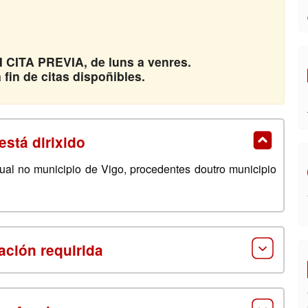
 CITA PREVIA
, de luns a venres.
fin de citas dispoñibles.
está dirixido
tual no municipio de Vigo, procedentes doutro municipio
ción requirida