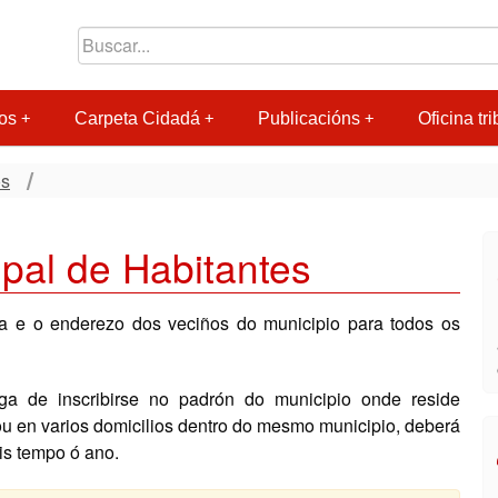
os
Carpeta Cidadá
Publicacións
Oficina tri
os
pal de Habitantes
ia e o enderezo dos veciños do municipio para todos os
a de inscribirse no padrón do municipio onde reside
ou en varios domicilios dentro do mesmo municipio, deberá
is tempo ó ano.