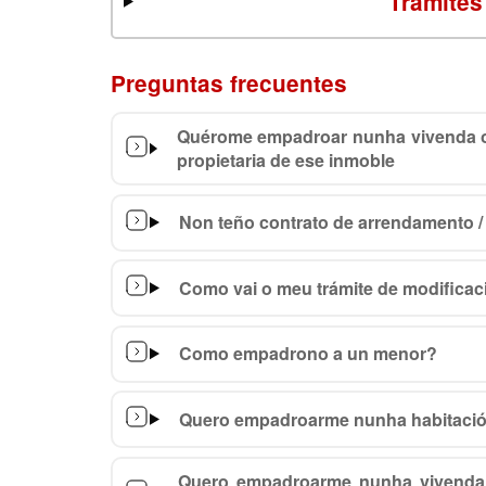
Trámites
Preguntas frecuentes
Quérome empadroar nunha vivenda o
propietaria de ese inmoble
Non teño contrato de arrendamento /
Como vai o meu trámite de modifica
Como empadrono a un menor?
Quero empadroarme nunha habitació
Quero empadroarme nunha vivenda 