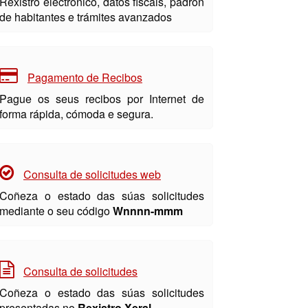
Rexistro electrónico, datos fiscais, padrón
de habitantes e trámites avanzados
Pagamento de Recibos
Pague os seus recibos por Internet de
forma rápida, cómoda e segura.
Consulta de solicitudes web
Coñeza o estado das súas solicitudes
mediante o seu código
Wnnnn-mmm
Consulta de solicitudes
Coñeza o estado das súas solicitudes
presentadas no
Rexistro Xeral