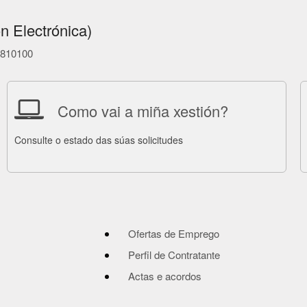
n Electrónica)
86810100
Como vai a miña xestión?
Consulte o estado das súas solicitudes
Ofertas de Emprego
Perfil de Contratante
Actas e acordos