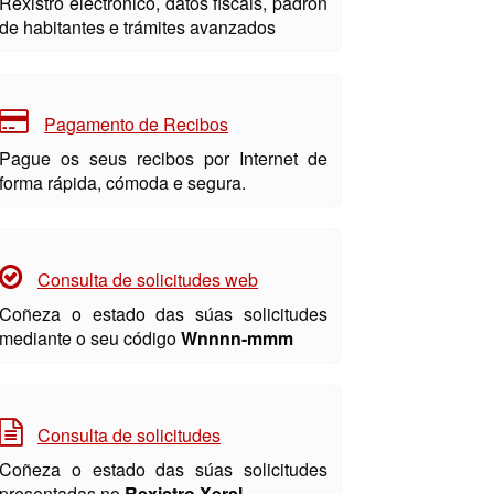
Rexistro electrónico, datos fiscais, padrón
de habitantes e trámites avanzados
Pagamento de Recibos
Pague os seus recibos por Internet de
forma rápida, cómoda e segura.
Consulta de solicitudes web
Coñeza o estado das súas solicitudes
mediante o seu código
Wnnnn-mmm
Consulta de solicitudes
Coñeza o estado das súas solicitudes
presentadas no
Rexistro Xeral