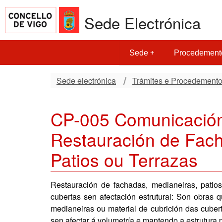
Sede Electrónica
Sede
Procedement
Sede electrónica
Trámites e Procedement
CP-005 Comunicación
Restauración de Fach
Patios ou Terrazas
Restauración de fachadas, medianeiras, patios
cubertas sen afectación estrutural: Son obras 
medianeiras ou material de cubrición das cubert
sen afectar á volumetría e mantendo a estrutura 