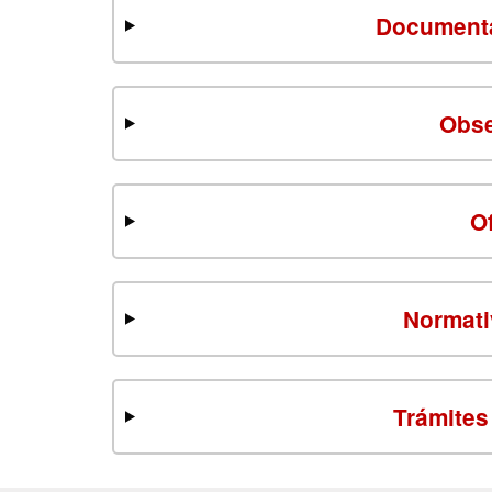
Documenta
Obse
O
Normati
Trámites