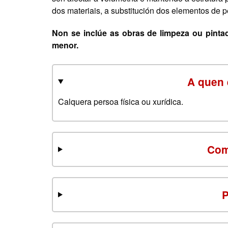
dos materiais, a substitución dos elementos de p
Non se inclúe as obras de limpeza ou pinta
menor.
A quen 
Calquera persoa física ou xurídica.
Com
P