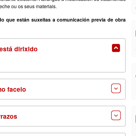
eche ou os seus materiais.
do que están suxeitas a comunicación previa de obra
está dirixido
o facelo
razos