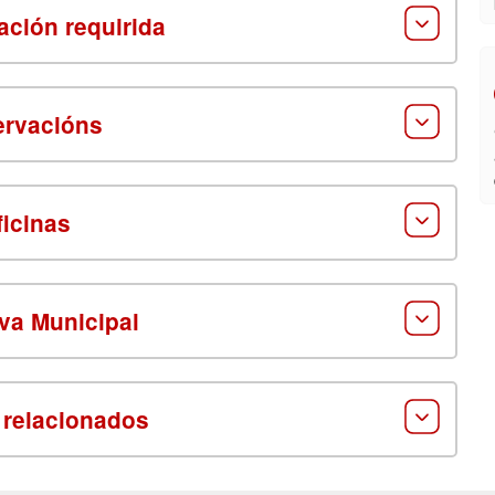
ción requirida
rvacións
ficinas
va Municipal
 relacionados