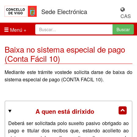
Sede Electrónica
CAS
Menú
Buscar
Baixa no sistema especial de pago
(Conta Fácil 10)
Mediante este trámite vostede solicita darse de baixa do
sistema especial de pago (CONTA FACIL 10).
A quen está dirixido
Deberá ser solicitada polo suxeito pasivo obrigado ao
pago e titular dos recibos que, estando acolleito ao