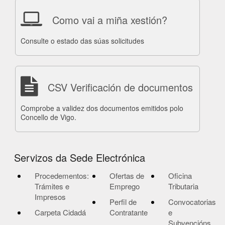
Como vai a miña xestión?
Consulte o estado das súas solicitudes
CSV Verificación de documentos
Comprobe a validez dos documentos emitidos polo
Concello de Vigo.
Servizos da Sede Electrónica
Procedementos:
Ofertas de
Oficina
Trámites e
Emprego
Tributaria
Impresos
Perfil de
Convocatorias
Carpeta Cidadá
Contratante
e
Subvencións