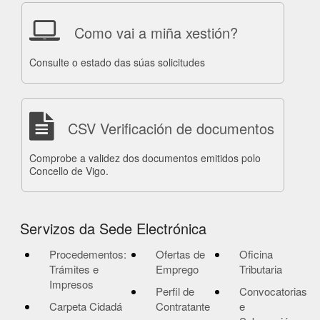
Como vai a miña xestión?
Consulte o estado das súas solicitudes
CSV Verificación de documentos
Comprobe a validez dos documentos emitidos polo
Concello de Vigo.
Servizos da Sede Electrónica
Procedementos:
Ofertas de
Oficina
Trámites e
Emprego
Tributaria
Impresos
Perfil de
Convocatorias
Carpeta Cidadá
Contratante
e