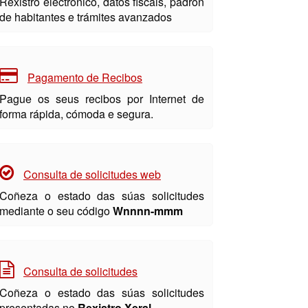
Rexistro electrónico, datos fiscais, padrón
de habitantes e trámites avanzados
Pagamento de Recibos
Pague os seus recibos por Internet de
forma rápida, cómoda e segura.
Consulta de solicitudes web
Coñeza o estado das súas solicitudes
mediante o seu código
Wnnnn-mmm
Consulta de solicitudes
Coñeza o estado das súas solicitudes
presentadas no
Rexistro Xeral