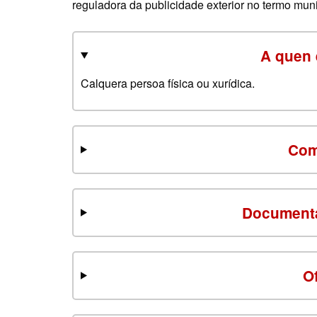
reguladora da publicidade exterior no termo muni
A quen 
Calquera persoa física ou xurídica.
Com
Documenta
O