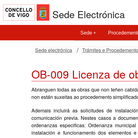
Sede Electrónica
Sede
Procedement
Sede electrónica
Trámites e Procedement
OB-009 Licenza de ob
Abranguen todas as obras que non teñen cabida
non están suxeitas ao procedemento simplificad
Ademais incluirá as solicitudes de instalació
comunicación previa. Nestes casos a documenta
ordenanzas especificas: Ordenanza municipal r
instalación e funcionamento dos elementos e