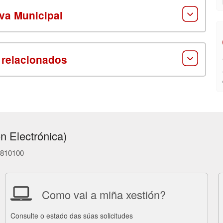
va Municipal
 relacionados
n Electrónica)
86810100
Como vai a miña xestión?
Consulte o estado das súas solicitudes