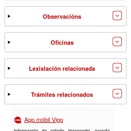
Observacións
Oficinas
Lexislación relacionada
Trámites relacionados
App móbil Vigo
Información da cidade (transporte, axenda,