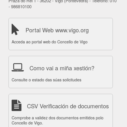
Praza do Rei 1 - 36202 - Vigo (Pontevedra) - Teléfono: 010
- 986810100
Portal Web www.vigo.org
Acceda ao portal web do Concello de Vigo
Como vai a miña xestión?
Consulte o estado das súas solicitudes
CSV Verificación de documentos
Comprobe a validez dos documentos emitidos polo
Concello de Vigo.