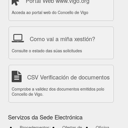
Portal Web www.vigo.org
Acceda ao portal web do Concello de Vigo
Como vai a miña xestión?
Consulte o estado das súas solicitudes
CSV Verificación de documentos
Comprobe a validez dos documentos emitidos polo
Concello de Vigo.
Servizos da Sede Electrónica
Procedementos:
Ofertas de
Oficina