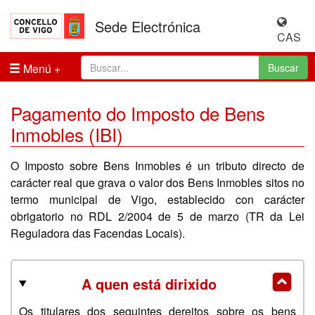
Sede Electrónica
CAS
Menú
Buscar
Pagamento do Imposto de Bens
Inmobles (IBI)
O Imposto sobre Bens Inmobles é un tributo directo de
carácter real que grava o valor dos Bens Inmobles sitos no
termo municipal de Vigo, establecido con carácter
obrigatorio no RDL 2/2004 de 5 de marzo (TR da Lei
Reguladora das Facendas Locais).
A quen está dirixido
Os titulares dos seguintes dereitos sobre os bens