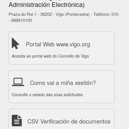
Administración Electrónica)
Praza do Rei 1 - 36202 - Vigo (Pontevedra) - Teléfono: 010
- 986810100
Portal Web www.vigo.org
Acceda ao portal web do Concello de Vigo
Como vai a miña xestión?
Consulte o estado das súas solicitudes
CSV Verificación de documentos