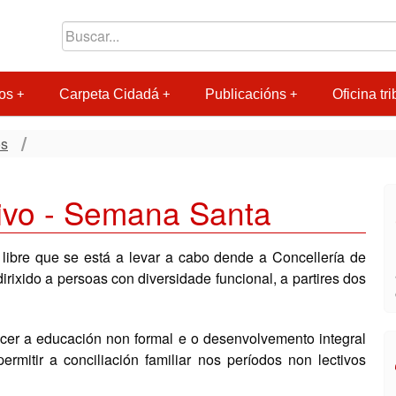
os
Carpeta Cidadá
Publicacións
Oficina tri
os
ivo - Semana Santa
 libre que se está a levar a cabo dende a Concellería de
irixido a persoas con diversidade funcional, a partires dos
ecer a educación non formal e o desenvolvemento integral
rmitir a conciliación familiar nos períodos non lectivos