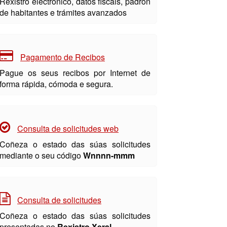
Rexistro electrónico, datos fiscais, padrón
de habitantes e trámites avanzados
Pagamento de Recibos
Pague os seus recibos por Internet de
forma rápida, cómoda e segura.
Consulta de solicitudes web
Coñeza o estado das súas solicitudes
mediante o seu código
Wnnnn-mmm
Consulta de solicitudes
Coñeza o estado das súas solicitudes
presentadas no
Rexistro Xeral