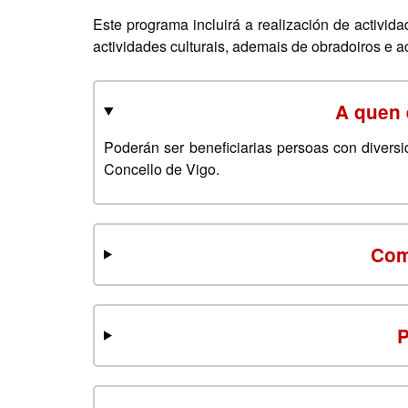
Este programa incluirá a realización de activida
actividades culturais, ademais de obradoiros e a
A quen 
Poderán ser beneficiarias persoas con diversi
Concello de Vigo.
Com
P