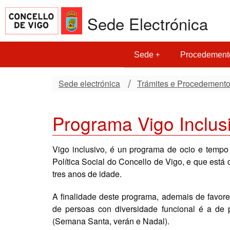
Sede Electrónica
Sede
Procedement
Sede electrónica
Trámites e Procedement
Programa Vigo Inclus
Vigo inclusivo, é un programa de ocio e tempo
Política Social do Concello de Vigo, e que está d
tres anos de idade.
A finalidade deste programa, ademais de favor
de persoas con diversidade funcional é a de pe
(Semana Santa, verán e Nadal).