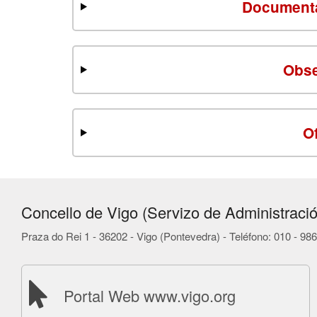
Documenta
Obse
O
Concello de Vigo (Servizo de Administració
Praza do Rei 1 - 36202 - Vigo (Pontevedra) - Teléfono: 010 - 9
Portal Web www.vigo.org