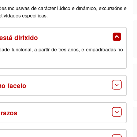
des inclusivas de carácter lúdico e dinámico, excursións e
ctividades específicas.
está dirixido
dade funcional, a partir de tres anos, e empadroadas no
o facelo
razos