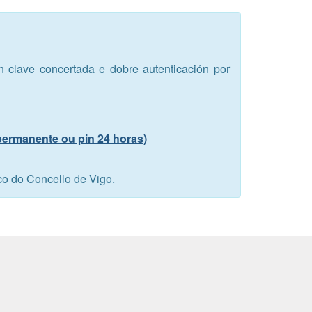
en clave concertada e dobre autenticación por
 permanente ou pin 24 horas)
co do Concello de Vigo.