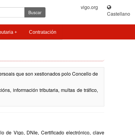
vigo.org
|
Buscar
Castellano
butaria
Contratación
persoais que son xestionados polo Concello de
ns, información tributaria, multas de tráfico,
de Vigo, DNIe, Certificado electrónico, clave