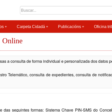
os
Carpeta Cidadá
Publicacións
Oficina tri
 Online
as a consulta de forma individual e personalizada dos datos 
tro Telemático, consulta de expedientes, consulta de notificació
 das seguintes formas: Sistema Chave PIN-SMS do Concello 