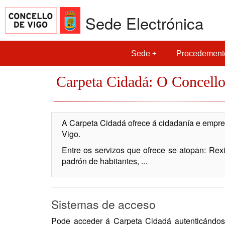
Sede Electrónica
Sede
Procedement
Carpeta Cidadá: O Concello
A Carpeta Cidadá ofrece á cidadanía e empres
Vigo.
Entre os servizos que ofrece se atopan: Rexis
padrón de habitantes, ...
Sistemas de acceso
Pode acceder á Carpeta Cidadá autenticándose