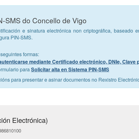
IN-SMS do Concello de Vigo
tificación e sinatura electrónica non criptográfica, baseado 
egura PIN-SMS.
 seguintes formas:
autenticarse mediante Certificado electrónico, DNIe, Clave
ormulario para
Solicitar alta en Sistema PIN-SMS
cións para presentar e asinar documentos no Rexistro Electróni
ión Electrónica)
- 986810100