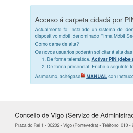
Acceso á carpeta cidadá por P
Actualmente foi instalado un sistema de iden
dispositivo móbil, denominado Firma Móbil S
Como darse de alta?
Os novos usuarios poderán solicitar á alta das
De forma telemática.
Activar PIN (debe 
De forma presencial. Encha o seguinte f
Asimesmo, achégase
MANUAL
con instruc
Concello de Vigo (Servizo de Administrac
Praza do Rei 1 - 36202 - Vigo (Pontevedra) - Teléfono: 010 