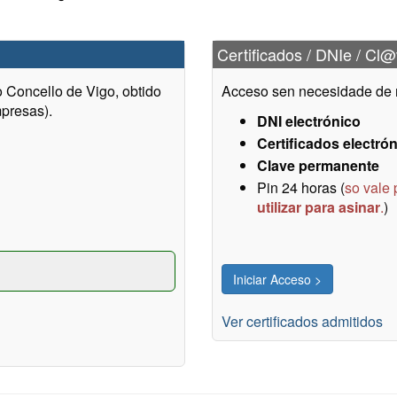
Certificados / DNIe / Cl
Concello de Vigo, obtido
Acceso sen necesidade de re
presas).
DNI electrónico
Certificados electró
Clave permanente
Pin 24 horas (
so vale 
utilizar para asinar
.
)
Ver certificados admitidos