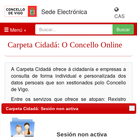
Sede Electrónica
CAS
Menú
Buscar
Carpeta Cidadá: O Concello Online
A Carpeta Cidadá ofrece á cidadanía e empresas a
consulta de forma individual e personalizada dos
datos persoais que son xestionados polo Concello
de Vigo.
Entre os servizos que ofrece se atopan: Rexistro
Telemático, consulta de expedientes, consulta de
Carpeta Cidadá: Sesión non activa
notificacións, información tributaria, multas de tráfico,
padrón de habitantes, ...
Sesión non activa