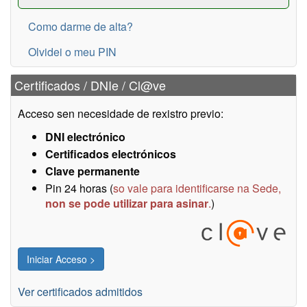
Como darme de alta?
Olvidei o meu PIN
Certificados / DNIe / Cl@ve
Acceso sen necesidade de rexistro previo:
DNI electrónico
Certificados electrónicos
Clave permanente
Pin 24 horas (
so vale para identificarse na Sede,
non se pode utilizar para asinar
.
)
Ver certificados admitidos