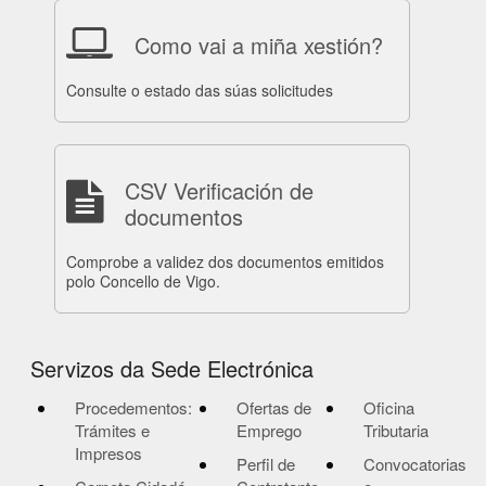
Como vai a miña xestión?
Consulte o estado das súas solicitudes
CSV Verificación de
documentos
Comprobe a validez dos documentos emitidos
polo Concello de Vigo.
Servizos da Sede Electrónica
Procedementos:
Ofertas de
Oficina
Trámites e
Emprego
Tributaria
Impresos
Perfil de
Convocatorias