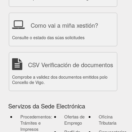
Como vai a miña xestión?
Consulte o estado das súas solicitudes
CSV Verificación de documentos
Comprobe a validez dos documentos emitidos polo
Concello de Vigo.
Servizos da Sede Electrónica
Procedementos:
Ofertas de
Oficina
Trámites e
Emprego
Tributaria
Impresos
Perfil de
Convocatorias