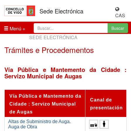
Sede Electrónica
CAS
Menú
Buscar
SEDE ELECTRÓNICA
Trámites e Procedementos
Vía Pública e Mantemento da Cidade :
Servizo Municipal de Augas
Vía Pública e Mantemento da
Canal de
Cidade : Servizo Municipal
presentación
de Augas
Altas de Subministro de Auga.
Auga de Obra