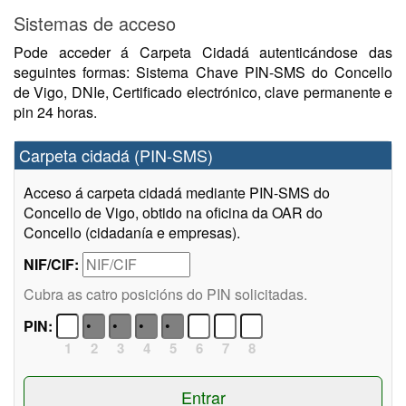
Sistemas de acceso
Pode acceder á Carpeta Cidadá autenticándose das
seguintes formas: Sistema Chave PIN-SMS do Concello
de Vigo, DNIe, Certificado electrónico, clave permanente e
pin 24 horas.
Carpeta cidadá (PIN-SMS)
Acceso á carpeta cidadá mediante PIN-SMS do
Concello de Vigo, obtido na oficina da OAR do
Concello (cidadanía e empresas).
NIF/CIF:
Cubra as catro posicións do PIN solicitadas.
PIN:
1
2
3
4
5
6
7
8