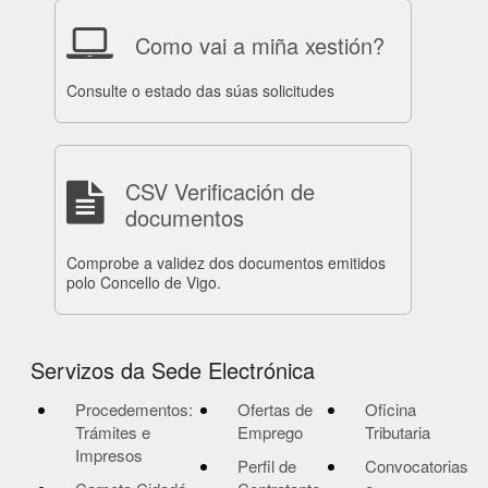
Como vai a miña xestión?
Consulte o estado das súas solicitudes
CSV Verificación de
documentos
Comprobe a validez dos documentos emitidos
polo Concello de Vigo.
Servizos da Sede Electrónica
Procedementos:
Ofertas de
Oficina
Trámites e
Emprego
Tributaria
Impresos
Perfil de
Convocatorias