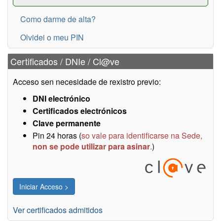
Como darme de alta?
Olvidei o meu PIN
Certificados / DNIe / Cl@ve
Acceso sen necesidade de rexistro previo:
DNI electrónico
Certificados electrónicos
Clave permanente
Pin 24 horas (
so vale para identificarse na Sede,
non se pode utilizar para asinar
.
)
Ver certificados admitidos