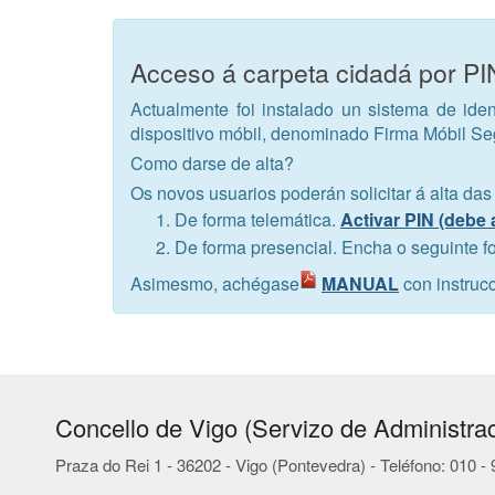
Acceso á carpeta cidadá por P
Actualmente foi instalado un sistema de iden
dispositivo móbil, denominado Firma Móbil S
Como darse de alta?
Os novos usuarios poderán solicitar á alta das
De forma telemática.
Activar PIN (debe 
De forma presencial. Encha o seguinte f
Asimesmo, achégase
MANUAL
con instruc
Concello de Vigo (Servizo de Administrac
Praza do Rei 1 - 36202 - Vigo (Pontevedra) - Teléfono: 010 