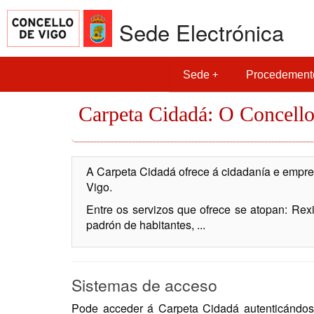
Sede Electrónica
Sede
Procedement
Carpeta Cidadá: O Concello
A Carpeta Cidadá ofrece á cidadanía e empres
Vigo.
Entre os servizos que ofrece se atopan: Rexis
padrón de habitantes, ...
Sistemas de acceso
Pode acceder á Carpeta Cidadá autenticándose