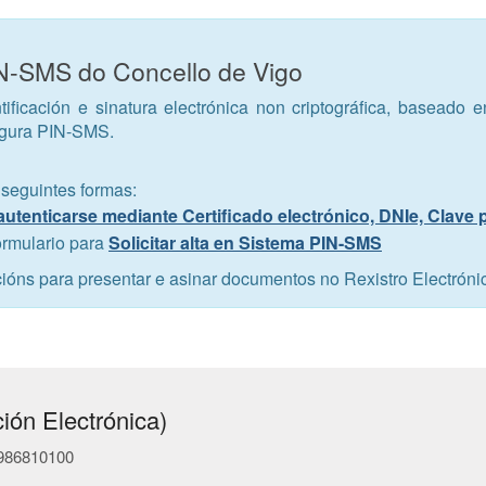
IN-SMS do Concello de Vigo
tificación e sinatura electrónica non criptográfica, baseado 
egura PIN-SMS.
 seguintes formas:
autenticarse mediante Certificado electrónico, DNIe, Clave
ormulario para
Solicitar alta en Sistema PIN-SMS
cións para presentar e asinar documentos no Rexistro Electróni
ión Electrónica)
- 986810100