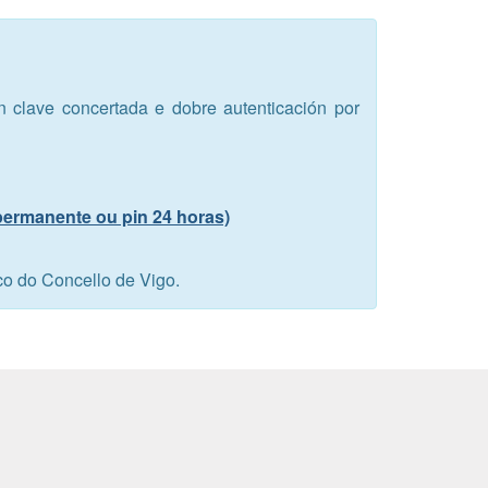
en clave concertada e dobre autenticación por
 permanente ou pin 24 horas)
co do Concello de Vigo.