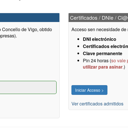
Certificados / DNIe / Cl
Concello de Vigo, obtido
Acceso sen necesidade de re
presas).
DNI electrónico
Certificados electró
Clave permanente
Pin 24 horas (
so vale 
utilizar para asinar
.
)
Ver certificados admitidos