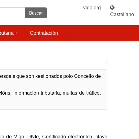
vigo.org
|
Buscar
Castellano
butaria
Contratación
persoais que son xestionados polo Concello de
ns, información tributaria, multas de tráfico,
de Vigo, DNIe, Certificado electrónico, clave