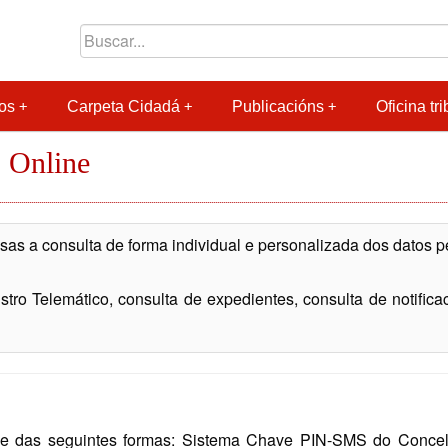
os
Carpeta Cidadá
Publicacións
Oficina tri
 Online
as a consulta de forma individual e personalizada dos datos 
tro Telemático, consulta de expedientes, consulta de notificació
 das seguintes formas: Sistema Chave PIN-SMS do Concello 