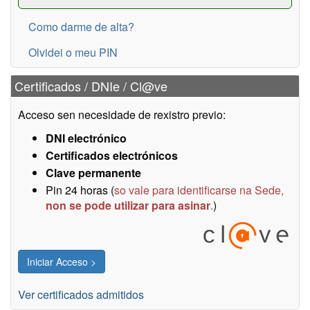
Como darme de alta?
Olvidei o meu PIN
Certificados / DNIe / Cl@ve
Acceso sen necesidade de rexistro previo:
DNI electrónico
Certificados electrónicos
Clave permanente
Pin 24 horas (
so vale para identificarse na Sede,
non se pode utilizar para asinar
.
)
Ver certificados admitidos