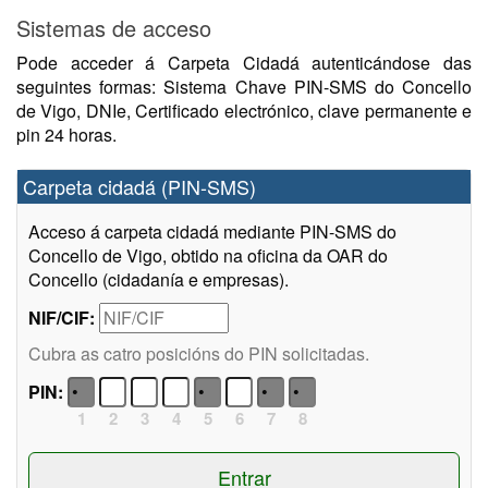
Sistemas de acceso
Pode acceder á Carpeta Cidadá autenticándose das
seguintes formas: Sistema Chave PIN-SMS do Concello
de Vigo, DNIe, Certificado electrónico, clave permanente e
pin 24 horas.
Carpeta cidadá (PIN-SMS)
Acceso á carpeta cidadá mediante PIN-SMS do
Concello de Vigo, obtido na oficina da OAR do
Concello (cidadanía e empresas).
NIF/CIF:
Cubra as catro posicións do PIN solicitadas.
PIN:
1
2
3
4
5
6
7
8