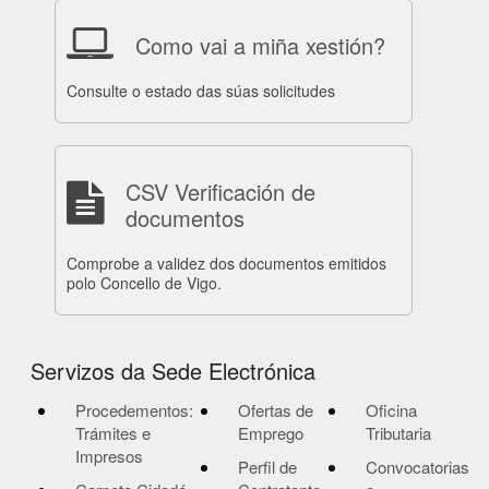
Como vai a miña xestión?
Consulte o estado das súas solicitudes
CSV Verificación de
documentos
Comprobe a validez dos documentos emitidos
polo Concello de Vigo.
Servizos da Sede Electrónica
Procedementos:
Ofertas de
Oficina
Trámites e
Emprego
Tributaria
Impresos
Perfil de
Convocatorias