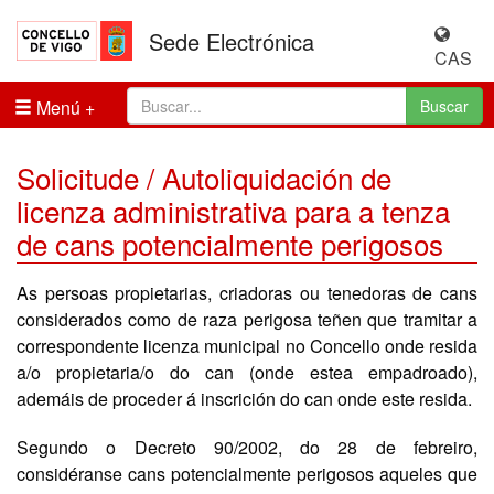
Sede Electrónica
CAS
Menú
Buscar
Solicitude / Autoliquidación de
licenza administrativa para a tenza
de cans potencialmente perigosos
As persoas propietarias, criadoras ou tenedoras de cans
considerados como de raza perigosa teñen que tramitar a
correspondente licenza municipal no Concello onde resida
a/o propietaria/o do can (onde estea empadroado),
ademáis de proceder á inscrición do can onde este resida.
Segundo o Decreto 90/2002, do 28 de febreiro,
considéranse cans potencialmente perigosos aqueles que