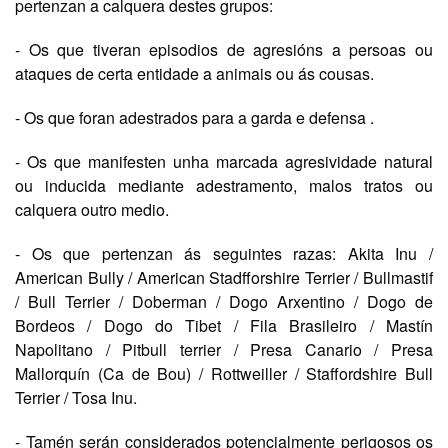
pertenzan a calquera destes grupos:
- Os que tiveran episodios de agresións a persoas ou
ataques de certa entidade a animais ou ás cousas.
- Os que foran adestrados para a garda e defensa .
- Os que manifesten unha marcada agresividade natural
ou inducida mediante adestramento, malos tratos ou
calquera outro medio.
- Os que pertenzan ás seguintes razas: Akita Inu /
American Bully / American Stadfforshire Terrier / Bullmastif
/ Bull Terrier / Doberman / Dogo Arxentino / Dogo de
Bordeos / Dogo do Tibet / Fila Brasileiro / Mastín
Napolitano / Pitbull terrier / Presa Canario / Presa
Mallorquín (Ca de Bou) / Rottweiller / Staffordshire Bull
Terrier / Tosa Inu.
- Tamén serán considerados potencialmente perigosos os