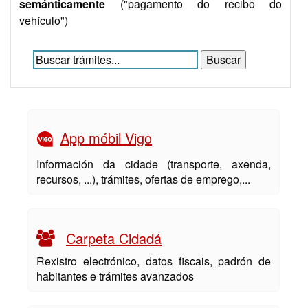
semánticamente
("pagamento do recibo do
vehículo")
App móbil Vigo
Información da cidade (transporte, axenda,
recursos, ...), trámites, ofertas de emprego,...
Carpeta Cidadá
Rexistro electrónico, datos fiscais, padrón de
habitantes e trámites avanzados