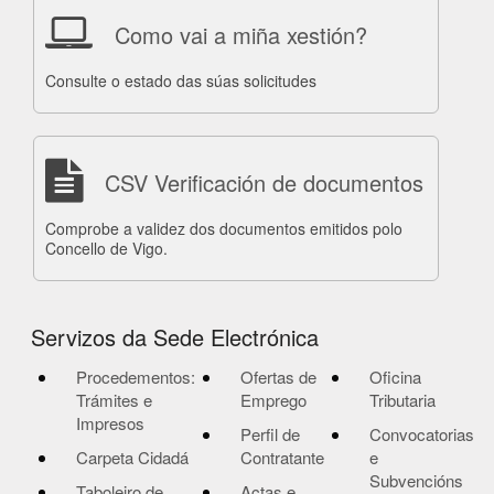
Como vai a miña xestión?
Consulte o estado das súas solicitudes
CSV Verificación de documentos
Comprobe a validez dos documentos emitidos polo
Concello de Vigo.
Servizos da Sede Electrónica
Procedementos:
Ofertas de
Oficina
Trámites e
Emprego
Tributaria
Impresos
Perfil de
Convocatorias
Carpeta Cidadá
Contratante
e
Subvencións
Taboleiro de
Actas e