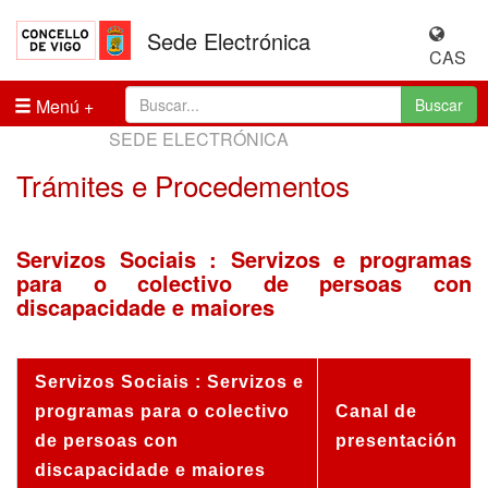
Sede Electrónica
CAS
Menú
Buscar
SEDE ELECTRÓNICA
Trámites e Procedementos
Servizos Sociais : Servizos e programas
para o colectivo de persoas con
discapacidade e maiores
Servizos Sociais : Servizos e
programas para o colectivo
Canal de
de persoas con
presentación
discapacidade e maiores