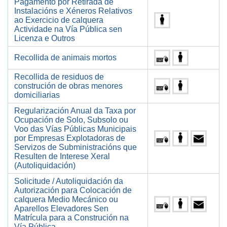
Pagamento por Retirada de
Instalacións e Xéneros Relativos
ao Exercicio de calquera
Actividade na Vía Pública sen
Licenza e Outros
Recollida de animais mortos
Recollida de residuos de
construción de obras menores
domiciliarias
Regularización Anual da Taxa por
Ocupación de Solo, Subsolo ou
Voo das Vías Públicas Municipais
por Empresas Explotadoras de
Servizos de Subministracións que
Resulten de Interese Xeral
(Autoliquidación)
Solicitude / Autoliquidación da
Autorización para Colocación de
calquera Medio Mecánico ou
Aparellos Elevadores Sen
Matrícula para a Construción na
Vía Pública