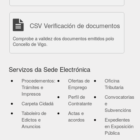
CSV Verificación de documentos
Comprobe a validez dos documentos emitidos polo
Concello de Vigo.
Servizos da Sede Electrónica
Procedementos:
Ofertas de
Oficina
Trámites e
Emprego
Tributaria
Impresos
Perfil de
Convocatorias
Carpeta Cidadá
Contratante
e
Subvencións
Taboleiro de
Actas e
Edictos e
acordos
Expedientes
Anuncios
en Exposición
Pública