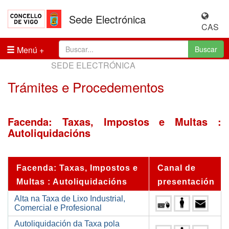
Sede Electrónica
CAS
Menú
Buscar
SEDE ELECTRÓNICA
Trámites e Procedementos
Facenda: Taxas, Impostos e Multas :
Autoliquidacións
Facenda: Taxas, Impostos e
Canal de
Multas : Autoliquidacións
presentación
Alta na Taxa de Lixo Industrial,
Comercial e Profesional
Autoliquidación da Taxa pola